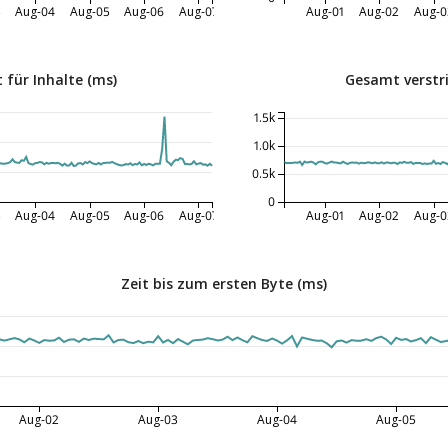
3
Aug-04
Aug-05
Aug-06
Aug-07
Aug-01
Aug-02
Aug-0
 für Inhalte (ms)
Gesamt verstri
1.5k
1.0k
0.5k
0
3
Aug-04
Aug-05
Aug-06
Aug-07
Aug-01
Aug-02
Aug-0
Zeit bis zum ersten Byte (ms)
Aug-02
Aug-03
Aug-04
Aug-05