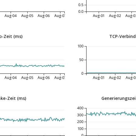
0.5
0.0
3
Aug-04
Aug-05
Aug-06
Aug-07
Aug-01
Aug-02
Aug-0
-Zeit (ms)
TCP-Verbind
100
50
0
3
Aug-04
Aug-05
Aug-06
Aug-07
Aug-01
Aug-02
Aug-0
ke-Zeit (ms)
Generierungszeit
400
300
200
100
0