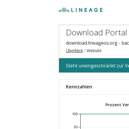
Download Portal
download.lineageos.org - ba
Überblick
Website
Steht uneingeschränkt zur 
Kennzahlen
Prozent Ve
100
50