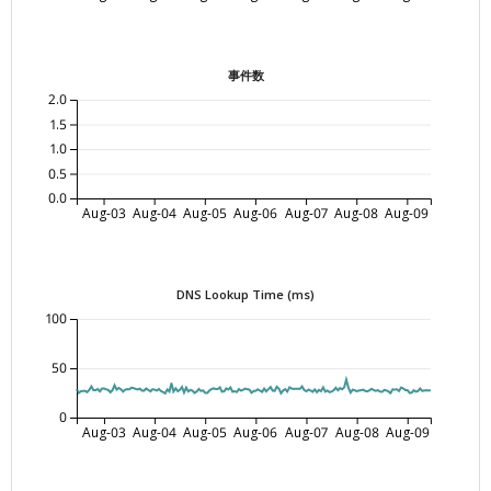
事件数
2.0
1.5
1.0
0.5
0.0
Aug-03
Aug-04
Aug-05
Aug-06
Aug-07
Aug-08
Aug-09
DNS Lookup Time (ms)
100
50
0
Aug-03
Aug-04
Aug-05
Aug-06
Aug-07
Aug-08
Aug-09