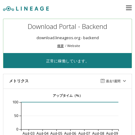
Download Portal - Backend
download.lineageos.org - backend
概要
Website
正常に稼働しています。
メトリクス
過去1週間
アップタイム（%）
100
50
0
Aug-03
Aug-04
Aug-05
Aug-06
Aug-07
Aug-08
Aug-09