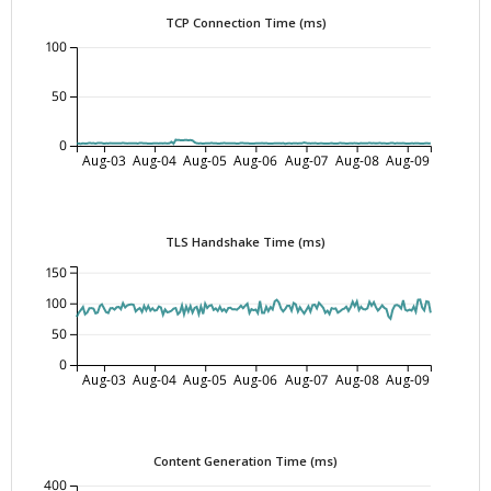
TCP Connection Time (ms)
100
50
0
Aug-03
Aug-04
Aug-05
Aug-06
Aug-07
Aug-08
Aug-09
TLS Handshake Time (ms)
150
100
50
0
Aug-03
Aug-04
Aug-05
Aug-06
Aug-07
Aug-08
Aug-09
Content Generation Time (ms)
400