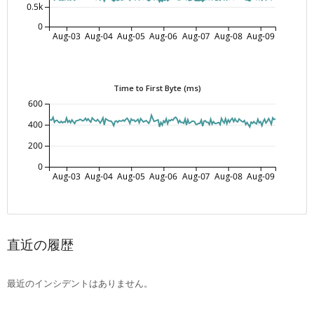
0.5k
0
Aug-03
Aug-04
Aug-05
Aug-06
Aug-07
Aug-08
Aug-09
Time to First Byte (ms)
600
400
200
0
Aug-03
Aug-04
Aug-05
Aug-06
Aug-07
Aug-08
Aug-09
直近の履歴
最近のインシデントはありません。