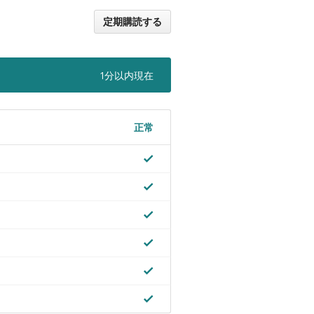
定期購読する
1分以内現在
正常