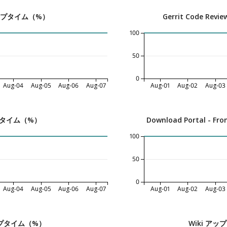
 アップタイム（%）
Gerrit Code R
100
50
0
Aug-04
Aug-05
Aug-06
Aug-07
Aug-01
Aug-02
Aug-03
ップタイム（%）
Download Portal -
100
50
0
Aug-04
Aug-05
Aug-06
Aug-07
Aug-01
Aug-02
Aug-03
アップタイム（%）
Wiki ア