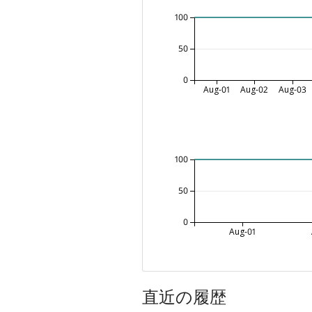
100
50
0
Aug-01
Aug-02
Aug-03
100
50
0
Aug-01
直近の履歴