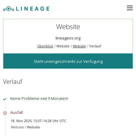
Website
lineageos.org
Überblick
Website
Website
Verlauf
Steht uneingeschränkt zur Verfügung
Verlauf
Keine Probleme seit 9 Monaten!
Ausfall
18. Nov 2025, 13:07–14:28 Uhr UTC
Website /
Website